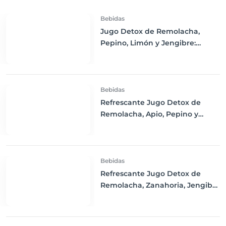
Bebidas
Jugo Detox de Remolacha,
Pepino, Limón y Jengibre:
Refresca tu Cuerpo y Estimula
tu Salud
Bebidas
Refrescante Jugo Detox de
Remolacha, Apio, Pepino y
Limón
Bebidas
Refrescante Jugo Detox de
Remolacha, Zanahoria, Jengibre
y Limón