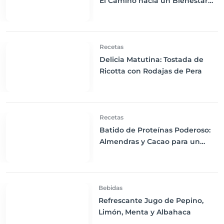
El Camino hacia un Bienestar
Integral en 30 Días
Recetas
Delicia Matutina: Tostada de
Ricotta con Rodajas de Pera
Recetas
Batido de Proteínas Poderoso:
Almendras y Cacao para un
Impulso Energético
Bebidas
Refrescante Jugo de Pepino,
Limón, Menta y Albahaca