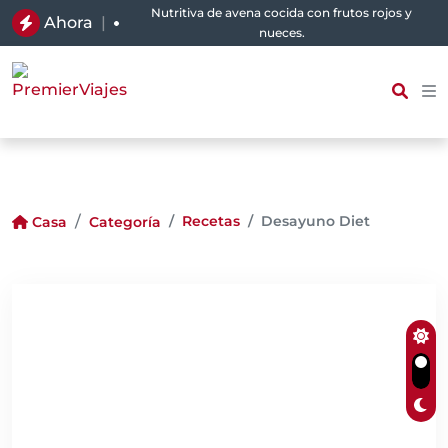
Nutritiva de avena cocida con frutos rojos y
Ahora
|
nueces.
Recetas
Desayuno Diet
Casa
Categoría