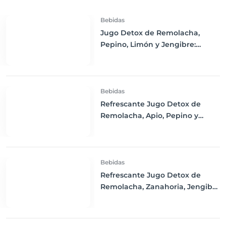
Bebidas
Jugo Detox de Remolacha,
Pepino, Limón y Jengibre:
Refresca tu Cuerpo y Estimula
tu Salud
Bebidas
Refrescante Jugo Detox de
Remolacha, Apio, Pepino y
Limón
Bebidas
Refrescante Jugo Detox de
Remolacha, Zanahoria, Jengibre
y Limón