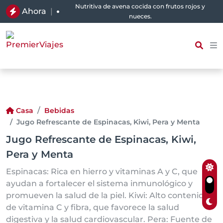
Nutritiva de avena cocida con frutos rojos y
Ahora
|
nueces.
Casa
Bebidas
Jugo Refrescante de Espinacas, Kiwi, Pera y Menta
Jugo Refrescante de Espinacas, Kiwi,
Pera y Menta
Espinacas: Rica en hierro y vitaminas A y C, que
ayudan a fortalecer el sistema inmunológico y
promueven la salud de la piel. Kiwi: Alto contenido
de vitamina C y fibra, que favorece la salud
digestiva y la salud cardiovascular. Pera: Fuente de