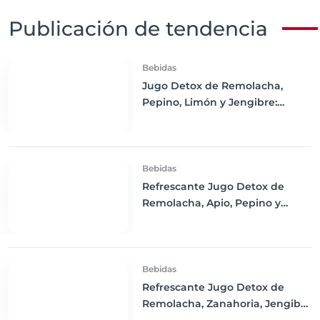
Publicación de tendencia
Bebidas
Jugo Detox de Remolacha,
Pepino, Limón y Jengibre:
Refresca tu Cuerpo y Estimula
tu Salud
Bebidas
Refrescante Jugo Detox de
Remolacha, Apio, Pepino y
Limón
Bebidas
Refrescante Jugo Detox de
Remolacha, Zanahoria, Jengibre