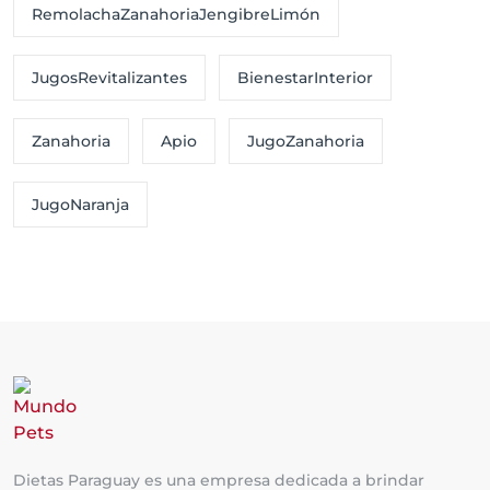
RemolachaZanahoriaJengibreLimón
JugosRevitalizantes
BienestarInterior
Zanahoria
Apio
JugoZanahoria
JugoNaranja
Dietas Paraguay es una empresa dedicada a brindar