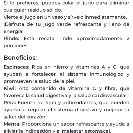
Si lo prefieres, puedes colar el jugo para eliminar
cualquier residuo sólido.
Vierte el jugo en un vaso y sírvelo inmediatamente.
¡Disfruta de tu jugo verde refrescante y lleno de
energía!
Rinde:
Esta receta rinde aproximadamente 2
porciones.
Beneficios:
Espinacas:
Rica en hierro y vitaminas A y C, que
ayudan a fortalecer el sistema inmunológico y
promueven la salud de la piel.
Kiwi:
Alto contenido de vitamina C y fibra, que
favorece la salud digestiva y la salud cardiovascular.
Pera:
Fuente de fibra y antioxidantes, que pueden
ayudar a regular el sistema digestivo y mejorar la
salud del corazón.
Menta:
Proporciona un sabor refrescante y ayuda a
aliviar la indigestión y el malestar estomacal.