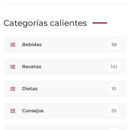
Categorías calientes
Bebidas
38
Recetas
141
Dietas
10
Consejos
25