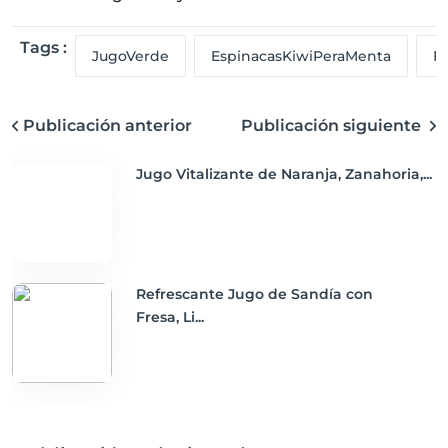
Tags :
JugoVerde
EspinacasKiwiPeraMenta
R
Publicación anterior
Publicación siguiente
Jugo Vitalizante de Naranja, Zanahoria,...
Refrescante Jugo de Sandía con
Fresa, Li...