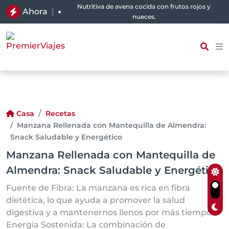
Nutritiva de avena cocida con frutos rojos y
Ahora
|
nueces.
Casa
Recetas
Manzana Rellenada con Mantequilla de Almendra:
Snack Saludable y Energético
Manzana Rellenada con Mantequilla de
Almendra: Snack Saludable y Energético
Fuente de Fibra: La manzana es rica en fibra
dietética, lo que ayuda a promover la salud
digestiva y a mantenernos llenos por más tiempo.
Energía Sostenida: La combinación de