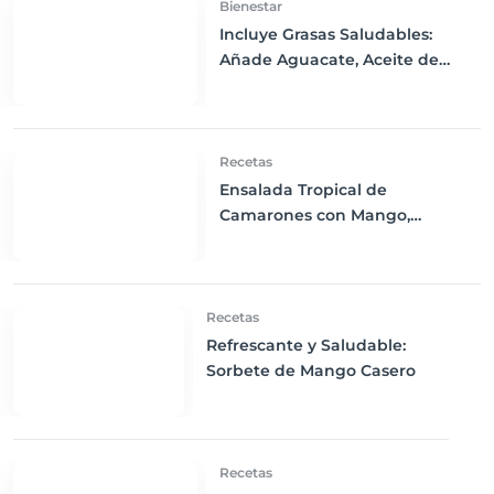
Bienestar
Incluye Grasas Saludables:
Añade Aguacate, Aceite de
Oliva y Frutos Secos a tu Dieta
Recetas
Ensalada Tropical de
Camarones con Mango,
Aguacate y Aderezo de Cilantro
Recetas
Refrescante y Saludable:
Sorbete de Mango Casero
Recetas