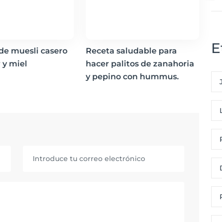
E
 de muesli casero
Receta saludable para
 y miel
hacer palitos de zanahoria
y pepino con hummus.