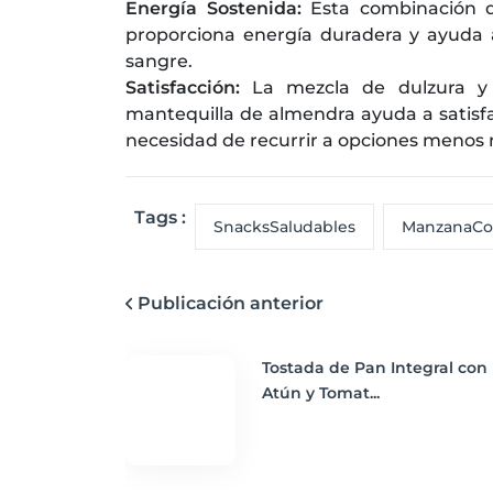
Energía Sostenida:
Esta combinación de
proporciona energía duradera y ayuda a
sangre.
Satisfacción:
La mezcla de dulzura y
mantequilla de almendra ayuda a satisfa
necesidad de recurrir a opciones menos n
Tags :
SnacksSaludables
ManzanaCo
Publicación anterior
Tostada de Pan Integral con
Atún y Tomat...