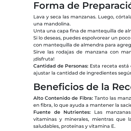
Forma de Preparaci
Lava y seca las manzanas. Luego, córtalas
una mandolina.
Unta una capa fina de mantequilla de a
Si lo deseas, puedes espolvorear un poc
con mantequilla de almendra para agrega
Sirve las rodajas de manzana con man
¡disfruta!
Cantidad de Personas:
Esta receta está
ajustar la cantidad de ingredientes segú
Beneficios de la Rec
Alto Contenido de Fibra:
Tanto las manz
en fibra, lo que ayuda a mantener la sacie
Fuente de Nutrientes:
Las manzanas s
vitaminas y minerales, mientras que 
saludables, proteínas y vitamina E.