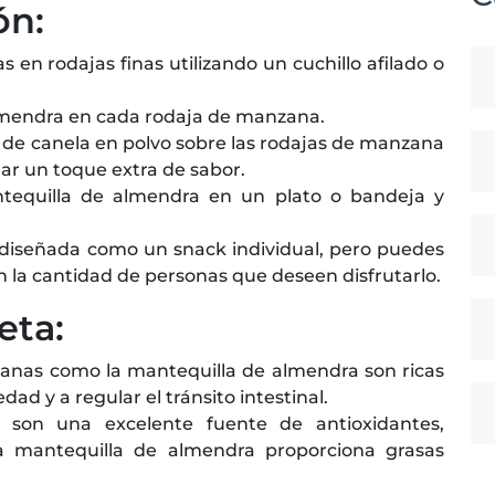
ón:
 en rodajas finas utilizando un cuchillo afilado o
lmendra en cada rodaja de manzana.
o de canela en polvo sobre las rodajas de manzana
r un toque extra de sabor.
tequilla de almendra en un plato o bandeja y
 diseñada como un snack individual, pero puedes
n la cantidad de personas que deseen disfrutarlo.
eta:
anas como la mantequilla de almendra son ricas
dad y a regular el tránsito intestinal.
on una excelente fuente de antioxidantes,
la mantequilla de almendra proporciona grasas