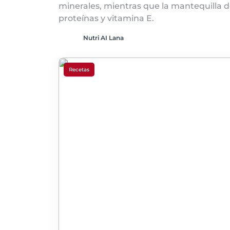
minerales, mientras que la mantequilla 
proteínas y vitamina E.
Nutri AI Lana
Recetas