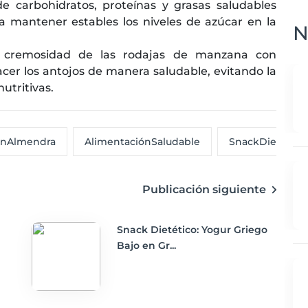
 carbohidratos, proteínas y grasas saludables
 mantener estables los niveles de azúcar en la
N
 cremosidad de las rodajas de manzana con
cer los antojos de manera saludable, evitando la
utritivas.
nAlmendra
AlimentaciónSaludable
SnackDietético
Publicación siguiente
Snack Dietético: Yogur Griego
Bajo en Gr...