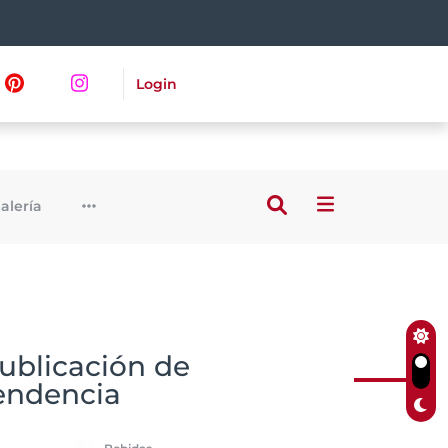
Login
alería
ublicación de
endencia