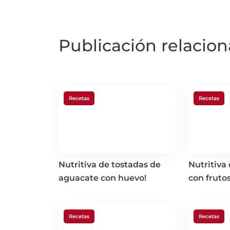
Publicación relacio
Recetas
Recetas
Nutritiva de tostadas de
Nutritiva
aguacate con huevo!
con frutos
Recetas
Recetas