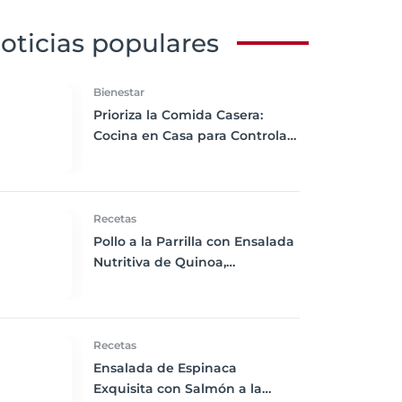
oticias populares
Bienestar
Prioriza la Comida Casera:
Cocina en Casa para Controlar
los Ingredientes y Mejorar tu
Salud
Recetas
Pollo a la Parrilla con Ensalada
Nutritiva de Quinoa,
Remolacha y Naranja
Recetas
Ensalada de Espinaca
Exquisita con Salmón a la