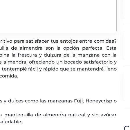
ritivo para satisfacer tus antojos entre comidas?
lla de almendra son la opción perfecta. Esta
ina la frescura y dulzura de la manzana con la
 almendra, ofreciendo un bocado satisfactorio y
tentempié fácil y rápido que te mantendrá lleno
 comida.
es y dulces como las manzanas Fuji, Honeycrisp o
 mantequilla de almendra natural y sin azúcar
saludable.
C