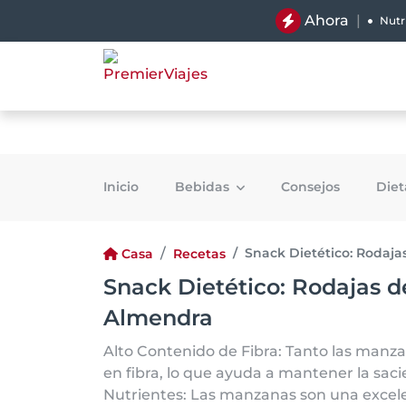
Ahora
|
Nutr
Inicio
Bebidas
Consejos
Die
Snack Dietético: Rodaj
Casa
Recetas
Snack Dietético: Rodajas 
Almendra
Alto Contenido de Fibra: Tanto las manz
en fibra, lo que ayuda a mantener la sacie
Nutrientes: Las manzanas son una excele