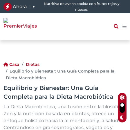
Nutritiva de avena cocida con frutos rojos y
Ahora
|
nueces.
Casa
Dietas
Equilibrio y Bienestar: Una Guía Completa para la
Dieta Macrobiótica
Equilibrio y Bienestar: Una Guía
Completa para la Dieta Macrobiótica
La Dieta Macrobiótica, una fusión entre la filosofía
Zen y la nutrición basada en plantas, ofrece un
enfoque holístico hacia la alimentación y la salud.
Centrándose en granos integrales, vegetales y