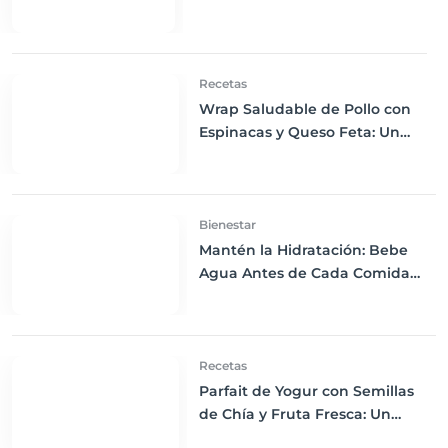
Recetas
Wrap Saludable de Pollo con
Espinacas y Queso Feta: Un
Almuerzo Nutritivo y
Satisfactorio
Bienestar
Mantén la Hidratación: Bebe
Agua Antes de Cada Comida
para Mejorar tu Salud
Recetas
Parfait de Yogur con Semillas
de Chía y Fruta Fresca: Un
Desayuno Nutritivo y Delicioso