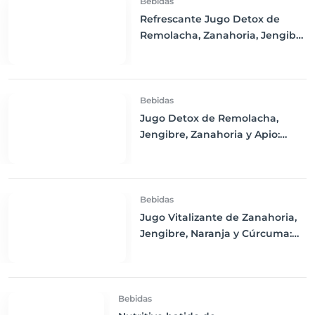
Bebidas
Refrescante Jugo Detox de
Remolacha, Zanahoria, Jengibre
y Limón
Bebidas
Jugo Detox de Remolacha,
Jengibre, Zanahoria y Apio:
Purifica tu Cuerpo y Refresca tu
Día
Bebidas
Jugo Vitalizante de Zanahoria,
Jengibre, Naranja y Cúrcuma:
Un Impulso de Energía y
Nutrición
Bebidas