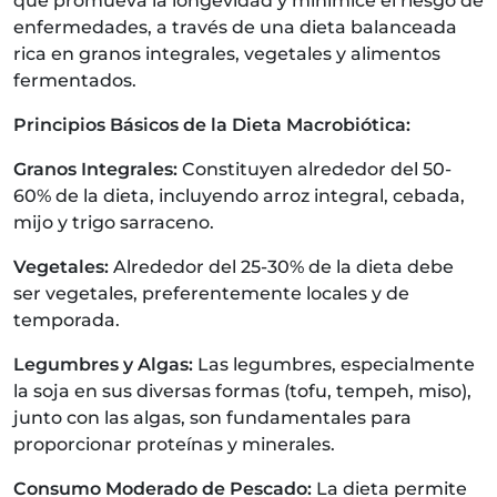
que promueva la longevidad y minimice el riesgo de
enfermedades, a través de una dieta balanceada
rica en granos integrales, vegetales y alimentos
fermentados.
Principios Básicos de la Dieta Macrobiótica:
Granos Integrales:
Constituyen alrededor del 50-
60% de la dieta, incluyendo arroz integral, cebada,
mijo y trigo sarraceno.
Vegetales:
Alrededor del 25-30% de la dieta debe
ser vegetales, preferentemente locales y de
temporada.
Legumbres y Algas:
Las legumbres, especialmente
la soja en sus diversas formas (tofu, tempeh, miso),
junto con las algas, son fundamentales para
proporcionar proteínas y minerales.
Consumo Moderado de Pescado:
La dieta permite