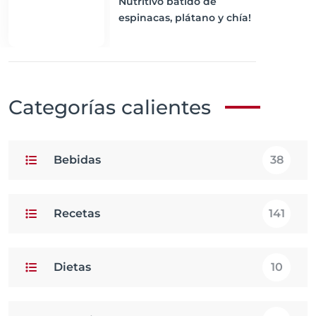
Nutritivo batido de
espinacas, plátano y chía!
Categorías calientes
Bebidas
38
Recetas
141
Dietas
10