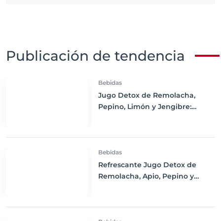
Publicación de tendencia
Bebidas
Jugo Detox de Remolacha,
Pepino, Limón y Jengibre:
Refresca tu Cuerpo y Estimula
tu Salud
Bebidas
Refrescante Jugo Detox de
Remolacha, Apio, Pepino y
Limón