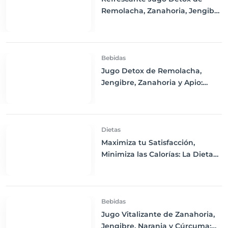
Remolacha, Zanahoria, Jengibre
y Limón
Bebidas
Jugo Detox de Remolacha,
Jengibre, Zanahoria y Apio:
Purifica tu Cuerpo y Refresca tu
Día
Dietas
Maximiza tu Satisfacción,
Minimiza las Calorías: La Dieta
de Volumen Explicada
Bebidas
Jugo Vitalizante de Zanahoria,
Jengibre, Naranja y Cúrcuma: