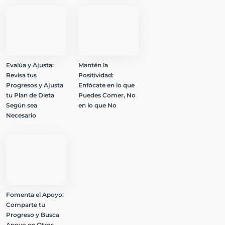
Evalúa y Ajusta:
Mantén la
Revisa tus
Positividad:
Progresos y Ajusta
Enfócate en lo que
tu Plan de Dieta
Puedes Comer, No
Según sea
en lo que No
Necesario
Fomenta el Apoyo:
Comparte tu
Progreso y Busca
Apoyo en Otros