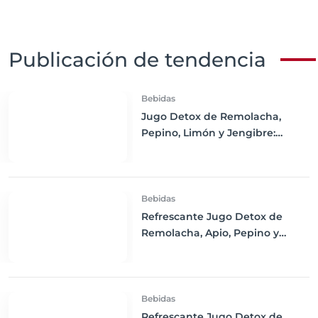
Publicación de tendencia
Bebidas
Jugo Detox de Remolacha,
Pepino, Limón y Jengibre:
Refresca tu Cuerpo y Estimula
tu Salud
Bebidas
Refrescante Jugo Detox de
Remolacha, Apio, Pepino y
Limón
Bebidas
Refrescante Jugo Detox de