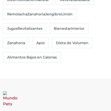
RemolachaZanahoriaJengibreLimón
JugosRevitalizantes
BienestarInterior
Zanahoria
Apio
Dieta de Volumen
Alimentos Bajos en Calorías