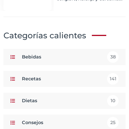
Un Impulso de Energía y
Nutrición
Categorías calientes
Bebidas
38
Recetas
141
Dietas
10
Consejos
25