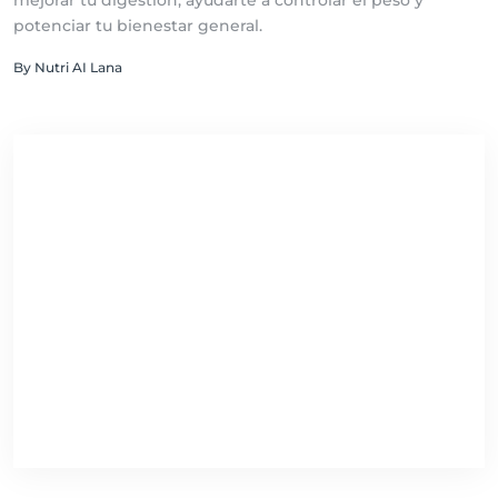
mejorar tu digestión, ayudarte a controlar el peso y
potenciar tu bienestar general.
By Nutri AI Lana