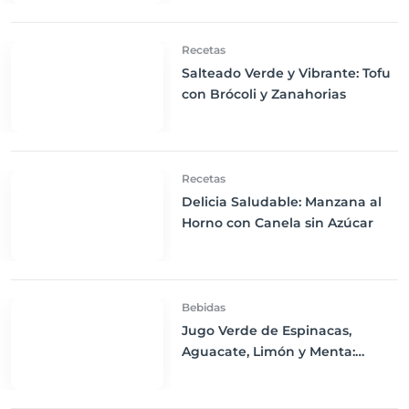
Recetas
Salteado Verde y Vibrante: Tofu
con Brócoli y Zanahorias
Recetas
Delicia Saludable: Manzana al
Horno con Canela sin Azúcar
Bebidas
Jugo Verde de Espinacas,
Aguacate, Limón y Menta:
Refresca tu Cuerpo y Estimula
tu Salud