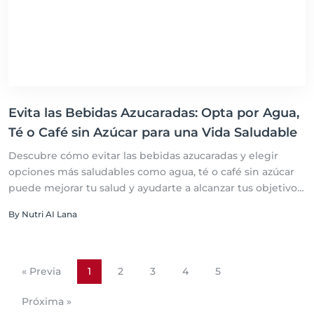
Evita las Bebidas Azucaradas: Opta por Agua,
Té o Café sin Azúcar para una Vida Saludable
Descubre cómo evitar las bebidas azucaradas y elegir
opciones más saludables como agua, té o café sin azúcar
puede mejorar tu salud y ayudarte a alcanzar tus objetivos
dietéticos.
By Nutri AI Lana
« Previa
1
2
3
4
5
Próxima »