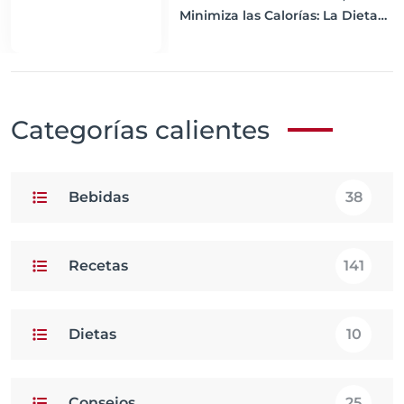
Minimiza las Calorías: La Dieta
de Volumen Explicada
Categorías calientes
Bebidas
38
Recetas
141
Dietas
10
Consejos
25