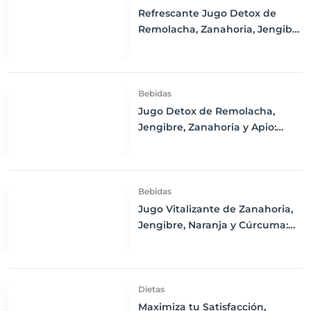
Refrescante Jugo Detox de
Remolacha, Zanahoria, Jengibre
y Limón
Bebidas
Jugo Detox de Remolacha,
Jengibre, Zanahoria y Apio:
Purifica tu Cuerpo y Refresca tu
Día
Bebidas
Jugo Vitalizante de Zanahoria,
Jengibre, Naranja y Cúrcuma:
Un Impulso de Energía y
Nutrición
Dietas
Maximiza tu Satisfacción,