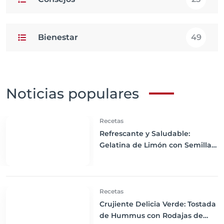
Bienestar
49
Noticias populares
Recetas
Refrescante y Saludable:
Gelatina de Limón con Semillas
de Chía sin Azúcar
Recetas
Crujiente Delicia Verde: Tostada
de Hummus con Rodajas de