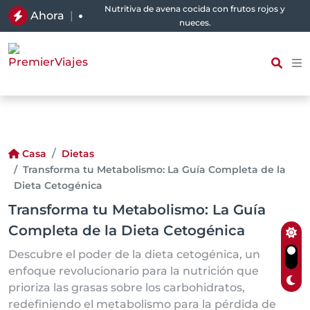
Nutritiva de avena cocida con frutos rojos y
Ahora
|
nueces.
Casa
Dietas
Transforma tu Metabolismo: La Guía Completa de la
Dieta Cetogénica
Transforma tu Metabolismo: La Guía
Completa de la Dieta Cetogénica
Descubre el poder de la dieta cetogénica, un
enfoque revolucionario para la nutrición que
prioriza las grasas sobre los carbohidratos,
redefiniendo el metabolismo para la pérdida de