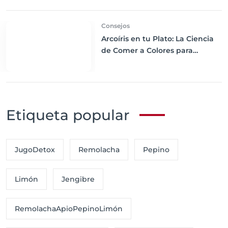
de tu Cuerpo
Consejos
Arcoíris en tu Plato: La Ciencia
de Comer a Colores para
Maximizar Nutrientes
Etiqueta popular
JugoDetox
Remolacha
Pepino
Limón
Jengibre
RemolachaApioPepinoLimón