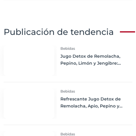
Publicación de tendencia
Bebidas
Jugo Detox de Remolacha,
Pepino, Limón y Jengibre:
Refresca tu Cuerpo y Estimula
tu Salud
Bebidas
Refrescante Jugo Detox de
Remolacha, Apio, Pepino y
Limón
Bebidas