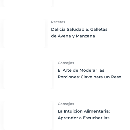
Pepino
Recetas
Delicia Saludable: Galletas
de Avena y Manzana
Consejos
El Arte de Moderar las
Porciones: Clave para un Peso
Saludable y Nutrición
Equilibrada
Consejos
La Intuición Alimentaria:
Aprender a Escuchar las
Señales de Hambre y Saciedad