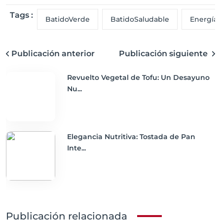
Tags :
BatidoVerde
BatidoSaludable
EnergíaN
Publicación anterior
Publicación siguiente
Revuelto Vegetal de Tofu: Un Desayuno
Nu...
Elegancia Nutritiva: Tostada de Pan
Inte...
Publicación relacionada