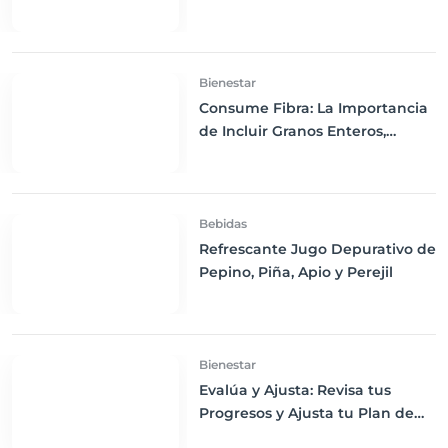
Bienestar
Consume Fibra: La Importancia
de Incluir Granos Enteros,
Frutas y Verduras en tu Dieta
Bebidas
Refrescante Jugo Depurativo de
Pepino, Piña, Apio y Perejil
Bienestar
Evalúa y Ajusta: Revisa tus
Progresos y Ajusta tu Plan de
Dieta Según sea Necesario