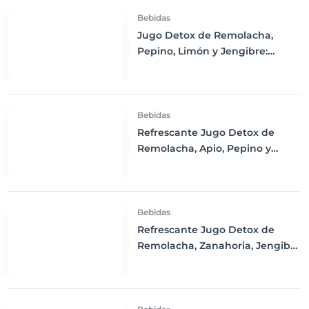
Bebidas
Jugo Detox de Remolacha,
Pepino, Limón y Jengibre:
Refresca tu Cuerpo y Estimula
tu Salud
Bebidas
Refrescante Jugo Detox de
Remolacha, Apio, Pepino y
Limón
Bebidas
Refrescante Jugo Detox de
Remolacha, Zanahoria, Jengibre
y Limón