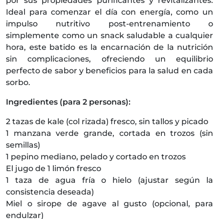
por sus propiedades purificantes y revitalizantes.
Ideal para comenzar el día con energía, como un
impulso nutritivo post-entrenamiento o
simplemente como un snack saludable a cualquier
hora, este batido es la encarnación de la nutrición
sin complicaciones, ofreciendo un equilibrio
perfecto de sabor y beneficios para la salud en cada
sorbo.
Ingredientes (para 2 personas):
2 tazas de kale (col rizada) fresco, sin tallos y picado
1 manzana verde grande, cortada en trozos (sin
semillas)
1 pepino mediano, pelado y cortado en trozos
El jugo de 1 limón fresco
1 taza de agua fría o hielo (ajustar según la
consistencia deseada)
Miel o sirope de agave al gusto (opcional, para
endulzar)