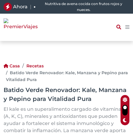
Nutritiva de avena cocida con frutos rojos y
Ahora
|
nueces.
Casa
Recetas
Batido Verde Renovador: Kale, Manzana y Pepino para
Vitalidad Pura
Batido Verde Renovador: Kale, Manzana
y Pepino para Vitalidad Pura
El kale es un superalimento cargado de vitaminas
(A, K, C), minerales y antioxidantes que pueden
ayudar a fortalecer el sistema inmunológico y
combatir la inflamación. La manzana verde aporta