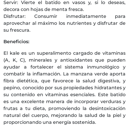
Servir: Vierte el batido en vasos y, si lo deseas,
decora con hojas de menta fresca.
Disfrutar: Consumir inmediatamente para
aprovechar al máximo los nutrientes y disfrutar de
su frescura.
Beneficios:
El kale es un superalimento cargado de vitaminas
(A, K, C), minerales y antioxidantes que pueden
ayudar a fortalecer el sistema inmunológico y
combatir la inflamación. La manzana verde aporta
fibra dietética, que favorece la salud digestiva, y
pepino, conocido por sus propiedades hidratantes y
su contenido en vitaminas esenciales. Este batido
es una excelente manera de incorporar verduras y
frutas a tu dieta, promoviendo la desintoxicación
natural del cuerpo, mejorando la salud de la piel y
proporcionando una energía sostenida.