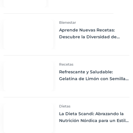
Bienestar
Aprende Nuevas Recetas:
Descubre la Diversidad de
Recetas Saludables y Variadas
para tu Dieta
Recetas
Refrescante y Saludable:
Gelatina de Limón con Semillas
de Chía sin Azúcar
Dietas
La Dieta Scandi: Abrazando la
Nutrición Nórdica para un Estilo
de Vida Sostenible y Saludable