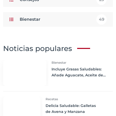
Bienestar
49
Noticias populares
Bienestar
Incluye Grasas Saludables:
Añade Aguacate, Aceite de
Oliva y Frutos Secos a tu Dieta
Recetas
Delicia Saludable: Galletas
de Avena y Manzana