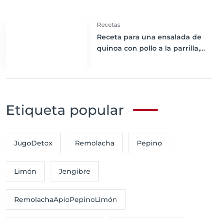
Recetas
Receta para una ensalada de
quinoa con pollo a la parrilla,
tomate, pepino y aceitunas.
Etiqueta popular
JugoDetox
Remolacha
Pepino
Limón
Jengibre
RemolachaApioPepinoLimón