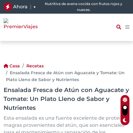
Nutritiva de avena cocida con frutos rojos y
Ahora
|
nueces.
Casa
Recetas
Ensalada Fresca de Atún con Aguacate y Tomate: Un
Plato Lleno de Sabor y Nutrientes
Ensalada Fresca de Atún con Aguacate y
Tomate: Un Plato Lleno de Sabor y
Nutrientes
Esta ensalada es una fuente excelente de proteínas
magras provenientes del atún, que son esenciales
para el mantenimiento y reparación de los