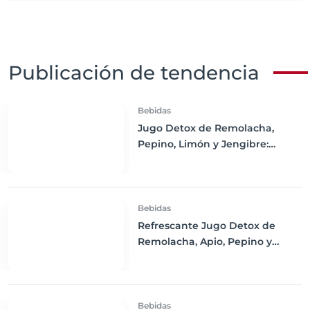
Publicación de tendencia
Bebidas
Jugo Detox de Remolacha,
Pepino, Limón y Jengibre:
Refresca tu Cuerpo y Estimula
tu Salud
Bebidas
Refrescante Jugo Detox de
Remolacha, Apio, Pepino y
Limón
Bebidas