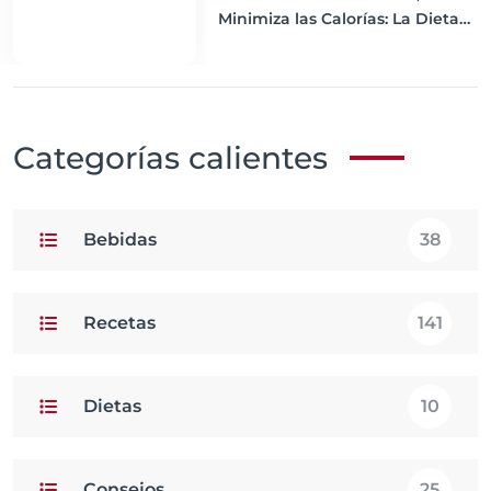
Minimiza las Calorías: La Dieta
de Volumen Explicada
Categorías calientes
Bebidas
38
Recetas
141
Dietas
10
Consejos
25