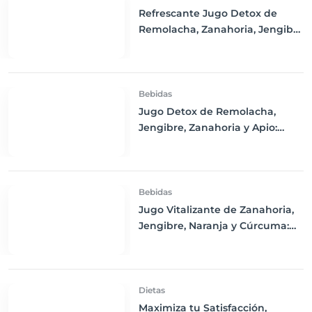
Refrescante Jugo Detox de
Remolacha, Zanahoria, Jengibre
y Limón
Bebidas
Jugo Detox de Remolacha,
Jengibre, Zanahoria y Apio:
Purifica tu Cuerpo y Refresca tu
Día
Bebidas
Jugo Vitalizante de Zanahoria,
Jengibre, Naranja y Cúrcuma:
Un Impulso de Energía y
Nutrición
Dietas
Maximiza tu Satisfacción,