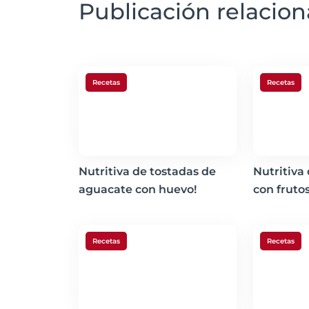
Publicación relacio
Recetas
Recetas
Nutritiva de tostadas de
Nutritiva
aguacate con huevo!
con frutos
Recetas
Recetas