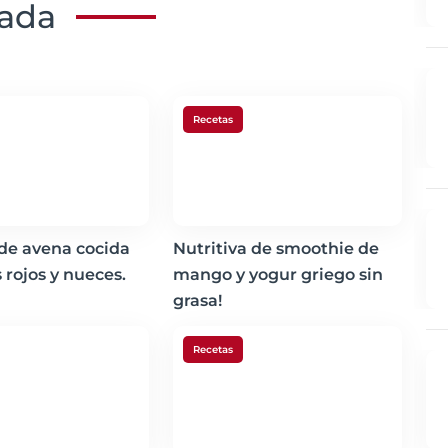
nada
Recetas
 de avena cocida
Nutritiva de smoothie de
 rojos y nueces.
mango y yogur griego sin
grasa!
Recetas