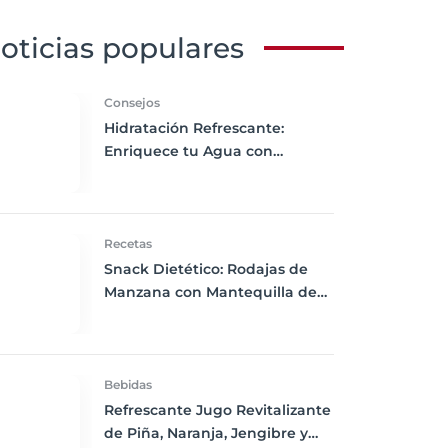
oticias populares
Consejos
Hidratación Refrescante:
Enriquece tu Agua con
Sabores Naturales
Recetas
Snack Dietético: Rodajas de
Manzana con Mantequilla de
Almendra
Bebidas
Refrescante Jugo Revitalizante
de Piña, Naranja, Jengibre y