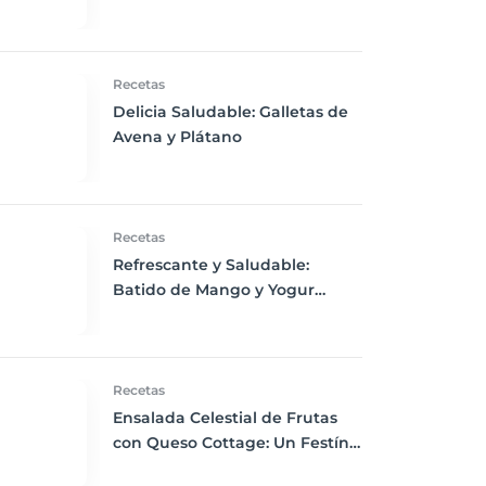
Menta
Recetas
Delicia Saludable: Galletas de
Avena y Plátano
Recetas
Refrescante y Saludable:
Batido de Mango y Yogur
Griego
Recetas
Ensalada Celestial de Frutas
con Queso Cottage: Un Festín
de Frescura y Nutrición