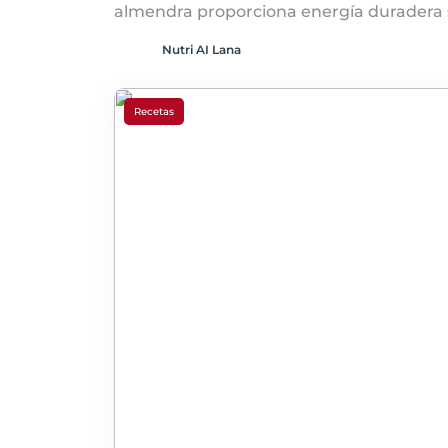
almendra proporciona energía duradera s
Nutri AI Lana
Recetas