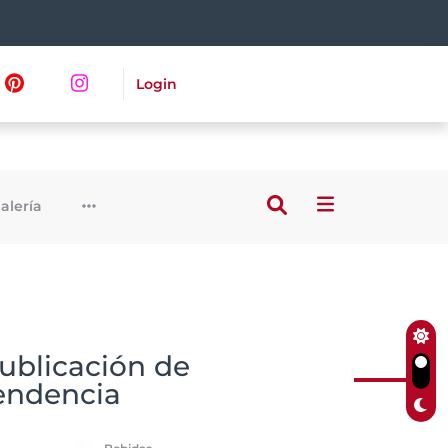
Login
alería
ublicación de
endencia