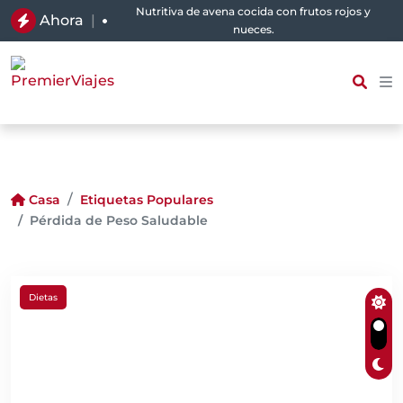
Nutritiva de avena cocida con frutos rojos y
Ahora
|
nueces.
Casa
Etiquetas Populares
Pérdida de Peso Saludable
Dietas