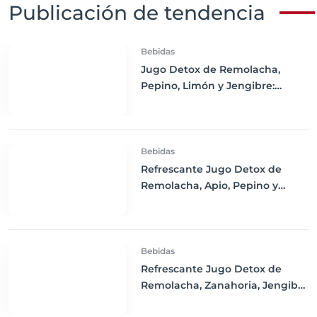
Publicación de tendencia
Bebidas
Jugo Detox de Remolacha,
Pepino, Limón y Jengibre:
Refresca tu Cuerpo y Estimula
tu Salud
Bebidas
Refrescante Jugo Detox de
Remolacha, Apio, Pepino y
Limón
Bebidas
Refrescante Jugo Detox de
Remolacha, Zanahoria, Jengibre
y Limón