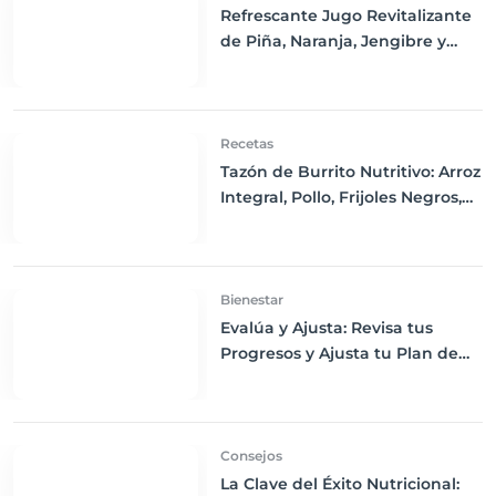
Refrescante Jugo Revitalizante
de Piña, Naranja, Jengibre y
Menta
Recetas
Tazón de Burrito Nutritivo: Arroz
Integral, Pollo, Frijoles Negros,
Maíz y Salsa
Bienestar
Evalúa y Ajusta: Revisa tus
Progresos y Ajusta tu Plan de
Dieta Según sea Necesario
Consejos
La Clave del Éxito Nutricional: