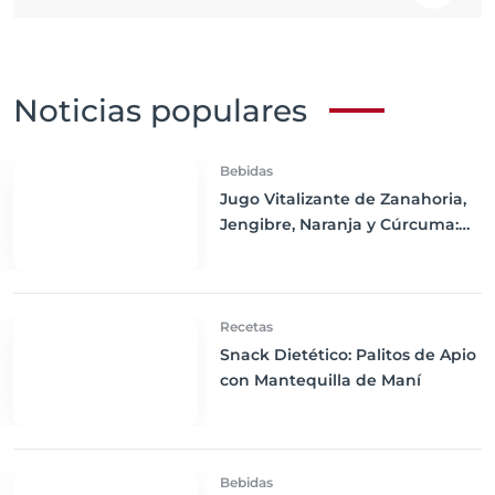
Noticias populares
Bebidas
Jugo Vitalizante de Zanahoria,
Jengibre, Naranja y Cúrcuma:
Un Impulso de Energía y
Nutrición
Recetas
Snack Dietético: Palitos de Apio
con Mantequilla de Maní
Bebidas